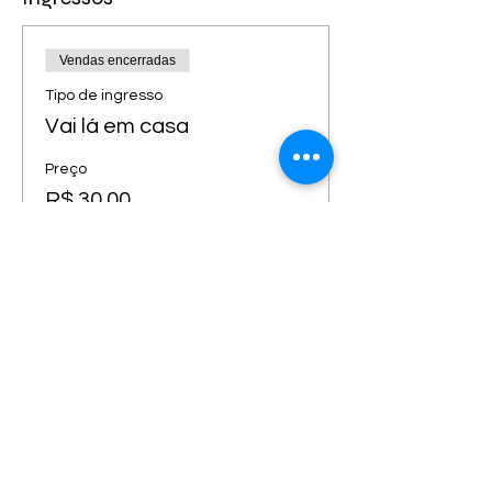
Vendas encerradas
Tipo de ingresso
Vai lá em casa
Preço
R$ 30,00
+ R$ 0,75 de taxa de serviço de
ingresso
Compartilhe esse evento