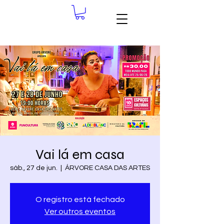
Vai lá em casa
sáb., 27 de jun.
  |  
ÁRVORE CASA DAS ARTES
O registro está fechado
Ver outros eventos