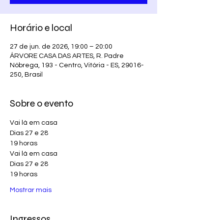
Horário e local
27 de jun. de 2026, 19:00 – 20:00
ÁRVORE CASA DAS ARTES, R. Padre
Nóbrega, 193 - Centro, Vitória - ES, 29016-
250, Brasil
Sobre o evento
Vai lá em casa
Dias 27 e 28
19 horas
Vai lá em casa
Dias 27 e 28
19 horas
Mostrar mais
Ingressos