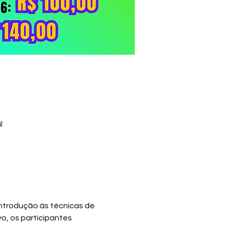
l
ntrodução às técnicas de 
o, os participantes 