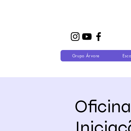
Grupo Árvore
Esco
Oficin
Inicia