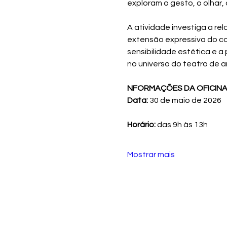
exploram o gesto, o olhar,
A atividade investiga a r
extensão expressiva do cor
sensibilidade estética e a 
no universo do teatro de 
NFORMAÇÕES DA OFICIN
Data:
 30 de maio de 2026
Horário: 
das 9h às 13h
Mostrar mais