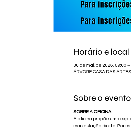
Horário e local
30 de mai. de 2026, 09:00 –
ÁRVORE CASA DAS ARTES, R. 
Sobre o evento
SOBRE A OFICINA 
A oficina propõe uma expe
manipulação direta. Por mei