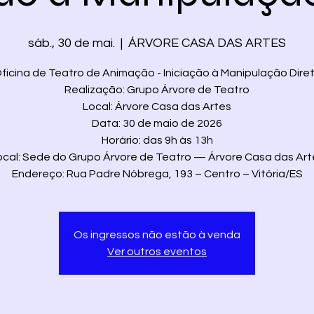
sáb., 30 de mai.
  |  
ÁRVORE CASA DAS ARTES
ficina de Teatro de Animação - Iniciação à Manipulação Dire
Realização: Grupo Árvore de Teatro
Local: Árvore Casa das Artes
Data: 30 de maio de 2026
Horário: das 9h às 13h
ocal: Sede do Grupo Árvore de Teatro — Árvore Casa das Art
Endereço: Rua Padre Nóbrega, 193 – Centro – Vitória/ES
Os ingressos não estão à venda
Ver outros eventos