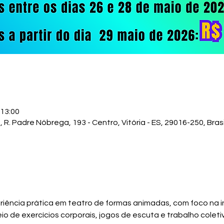
 13:00
Padre Nóbrega, 193 - Centro, Vitória - ES, 29016-250, Brasi
riência prática em teatro de formas animadas, com foco na i
o de exercícios corporais, jogos de escuta e trabalho coletiv